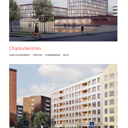
Charkuteristen
SLAKTHUSOMRÅDET
KONTOR
STADSBYGGNAD
SKISS