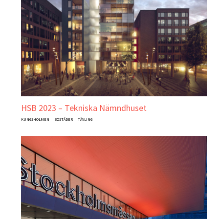
HSB 2023 – Tekniska Nämndhuset
KUNGSHOLMEN
BOSTÄDER
TÄVLING