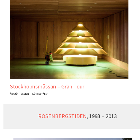
Stockholmsmässan – Gran Tour
ÄLVSJÖ
DESIGN
FÄRDIGSTÄLLT
ROSENBERGSTIDEN
, 1993 – 2013