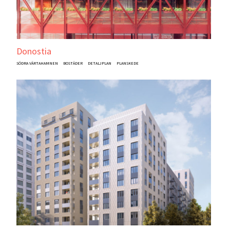
Donostia
SÖDRA VÄRTAHAMNEN
BOSTÄDER
DETALJPLAN
PLANSKEDE