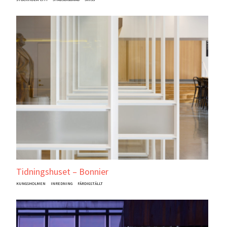
Tidningshuset – Bonnier
KUNGSHOLMEN
INREDNING
FÄRDIGSTÄLLT