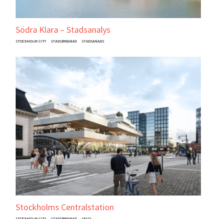
Södra Klara – Stadsanalys
STOCKHOLM CITY
STADSBYGGNAD
STADSANALYS
Stockholms Centralstation
STOCKHOLM CITY
STADSBYGGNAD
SKISS