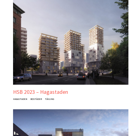
HSB 2023 – Hagastaden
HAGASTADEN
BOSTÄDER
TÄVLING