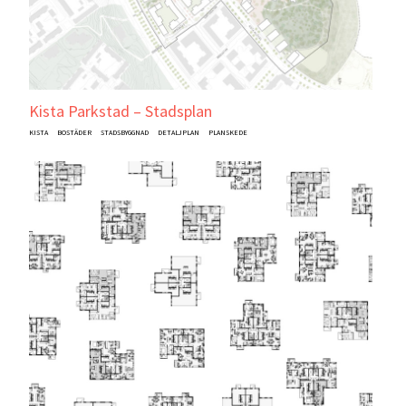
Kista Parkstad – Stadsplan
KISTA
BOSTÄDER
STADSBYGGNAD
DETALJPLAN
PLANSKEDE