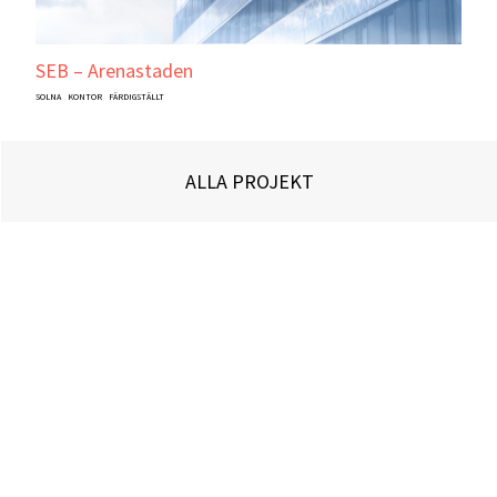
SEB – Arenastaden
SOLNA
KONTOR
FÄRDIGSTÄLLT
ALLA PROJEKT