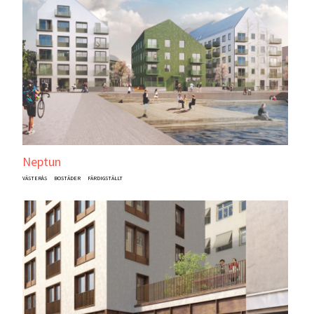
Neptun
VÄSTERÅS
BOSTÄDER
FÄRDIGSTÄLLT