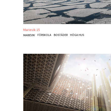
Marievik 15
FÖRSKOLA
BOSTÄDER
HÖGA HUS
MARIEVIK