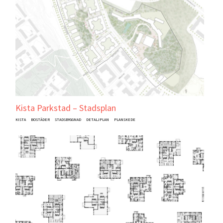
Kista Parkstad – Stadsplan
KISTA
BOSTÄDER
STADSBYGGNAD
DETALJPLAN
PLANSKEDE