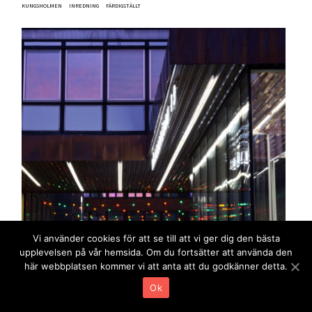
KUNGSHOLMEN
INREDNING
FÄRDIGSTÄLLT
Vi använder cookies för att se till att vi ger dig den bästa
Tidningshuset – Norra entrén
upplevelsen på vår hemsida. Om du fortsätter att använda den
KUNGSHOLMEN
OMBYGGNAD
FÄRDIGSTÄLLT
här webbplatsen kommer vi att anta att du godkänner detta.
Ok