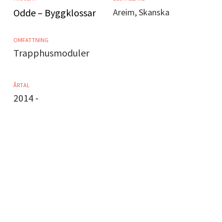
Odde – Byggklossar
Areim, Skanska
OMFATTNING
Trapphusmoduler
ÅRTAL
2014 -