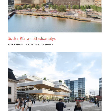
Södra Klara – Stadsanalys
STOCKHOLM CITY
STADSBYGGNAD
STADSANALYS