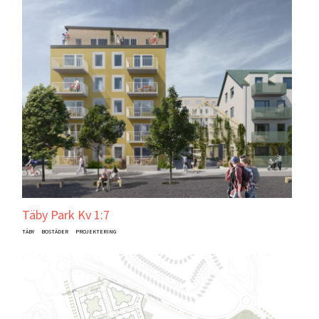
Täby Park Kv 1:7
TÄBY
BOSTÄDER
PROJEKTERING