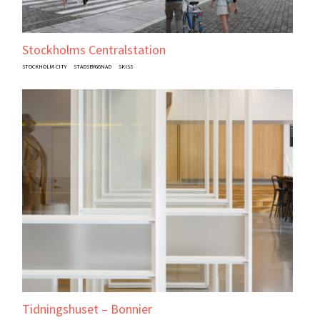
Stockholms Centralstation
STOCKHOLM CITY
STADSBYGGNAD
SKISS
Tidningshuset – Bonnier