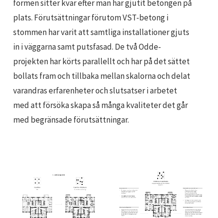
formen sitter kvar efter man har gjutit betongen på
plats. Förutsättningar förutom VST-betong i
stommen har varit att samtliga installationer gjuts
in i väggarna samt putsfasad. De två Odde-
projekten har körts parallellt och har på det sättet
bollats fram och tillbaka mellan skalorna och delat
varandras erfarenheter och slutsatser i arbetet
med att försöka skapa så många kvaliteter det går
med begränsade förutsättningar.