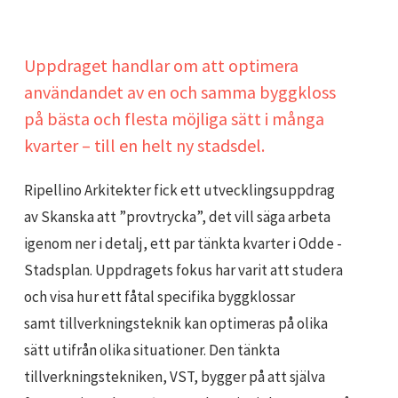
Uppdraget handlar om att optimera
användandet av en och samma byggkloss
på bästa och flesta möjliga sätt i många
kvarter ­– till en helt ny stadsdel.
Ripellino Arkitekter fick ett utvecklingsuppdrag
av Skanska att ”provtrycka”, det vill säga arbeta
igenom ner i detalj, ett par tänkta kvarter i Odde -
Stadsplan. Uppdragets fokus har varit att studera
och visa hur ett fåtal specifika byggklossar
samt tillverkningsteknik kan optimeras på olika
sätt utifrån olika situationer. Den tänkta
tillverkningstekniken, VST, bygger på att själva