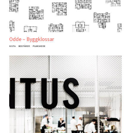
Odde – Byggklossar
KISTA
BOSTÄDER
PLANSKEDE