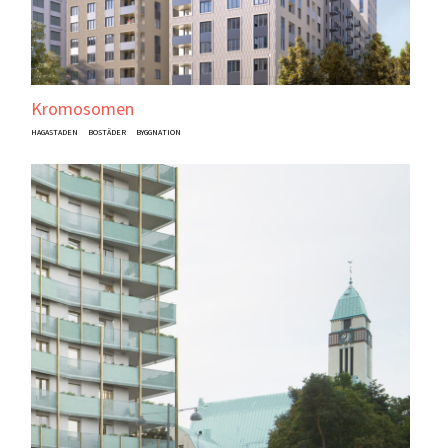
Kromosomen
HAGASTADEN
BOSTÄDER
BYGGNATION