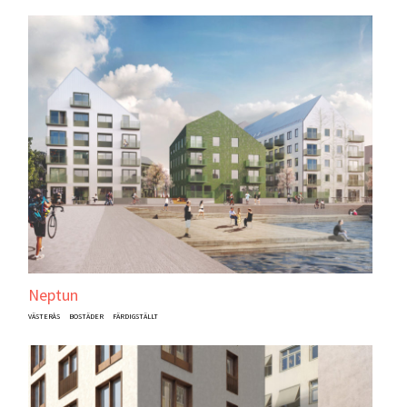
Neptun
VÄSTERÅS
BOSTÄDER
FÄRDIGSTÄLLT