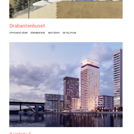
Drabantenhuset
UPPLANDS VÄSBY
VÅRDBOENDE
BOSTÄDER
DETALJPLAN