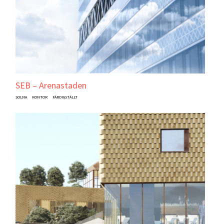
SEB – Arenastaden
SOLNA
KONTOR
FÄRDIGSTÄLLT