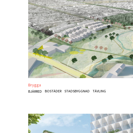
Brygga
BOSTÄDER
STADSBYGGNAD
TÄVLING
BJÄRRED