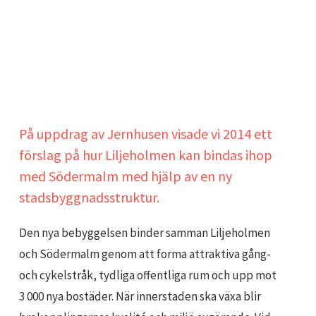
På uppdrag av Jernhusen visade vi 2014 ett
förslag på hur Liljeholmen kan bindas ihop
med Södermalm med hjälp av en ny
stadsbyggnadsstruktur.
Den nya bebyggelsen binder samman Liljeholmen
och Södermalm genom att forma attraktiva gång-
och cykelstråk, tydliga offentliga rum och upp mot
3 000 nya bostäder. När innerstaden ska växa blir