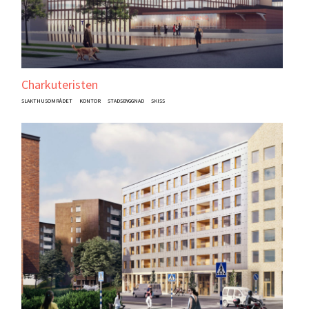
Charkuteristen
SLAKTHUSOMRÅDET
KONTOR
STADSBYGGNAD
SKISS