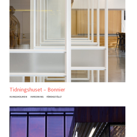
Tidningshuset – Bonnier
KUNGSHOLMEN
INREDNING
FÄRDIGSTÄLLT