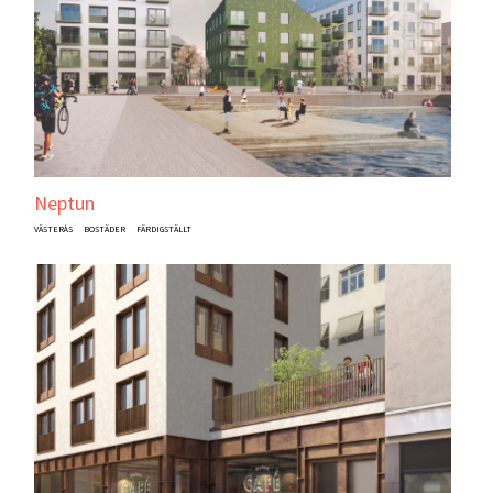
Neptun
VÄSTERÅS
BOSTÄDER
FÄRDIGSTÄLLT