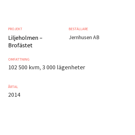
PROJEKT
BESTÄLLARE
Liljeholmen –
Jernhusen AB
Brofästet
OMFATTNING
102 500 kvm, 3 000 lägenheter
ÅRTAL
2014