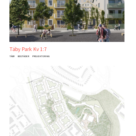
Täby Park Kv 1:7
TÄBY
BOSTÄDER
PROJEKTERING