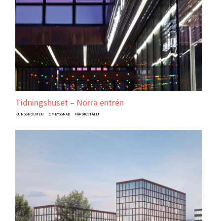
Tidningshuset – Norra entrén
KUNGSHOLMEN
OMBYGGNAD
FÄRDIGSTÄLLT