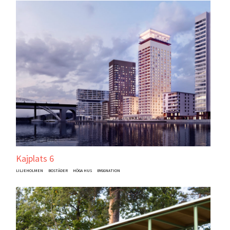
Kajplats 6
LILJEHOLMEN
BOSTÄDER
HÖGA HUS
BYGGNATION