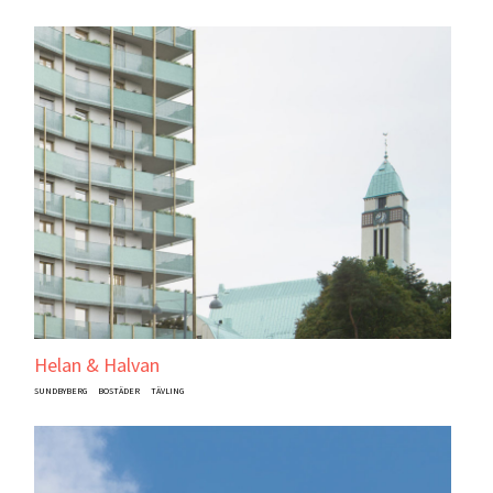
Helan & Halvan
SUNDBYBERG
BOSTÄDER
TÄVLING