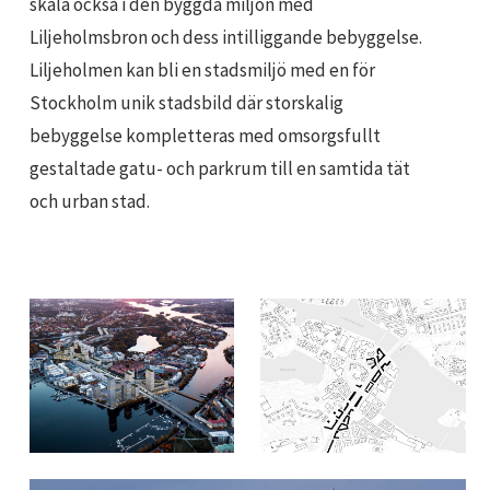
skala också i den byggda miljön med
Liljeholmsbron och dess intilliggande bebyggelse.
Liljeholmen kan bli en stadsmiljö med en för
Stockholm unik stadsbild där storskalig
bebyggelse kompletteras med omsorgsfullt
gestaltade gatu- och parkrum till en samtida tät
och urban stad.