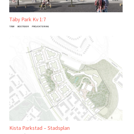
Täby Park Kv 1:7
TÄBY
BOSTÄDER
PROJEKTERING
Kista Parkstad – Stadsplan