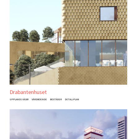
Drabantenhuset
UPPLANDS VÄSBY
VÅRDBOENDE
BOSTÄDER
DETALJPLAN