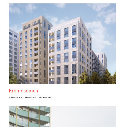
Kromosomen
HAGASTADEN
BOSTÄDER
BYGGNATION