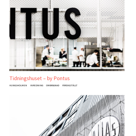
Tidningshuset – by Pontus
KUNGSHOLMEN
INREDNING
OMBYGGNAD
FÄRDIGSTÄLLT