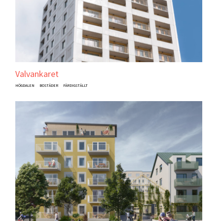
Valvankaret
HÖGDALEN
BOSTÄDER
FÄRDIGSTÄLLT