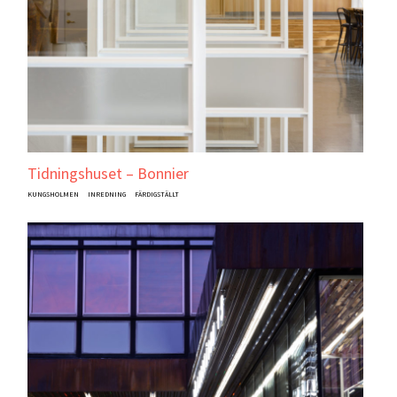
Tidningshuset – Bonnier
KUNGSHOLMEN
INREDNING
FÄRDIGSTÄLLT