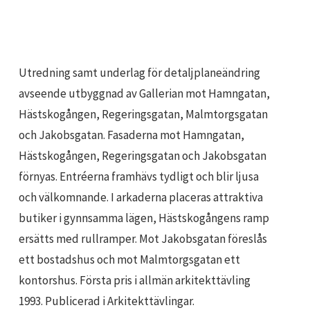
Utredning samt underlag för detaljplaneändring
avseende utbyggnad av Gallerian mot Hamngatan,
Hästskogången, Regeringsgatan, Malmtorgsgatan
och Jakobsgatan. Fasaderna mot Hamngatan,
Hästskogången, Regeringsgatan och Jakobsgatan
förnyas. Entréerna framhävs tydligt och blir ljusa
och välkomnande. I arkaderna placeras attraktiva
butiker i gynnsamma lägen, Hästskogångens ramp
ersätts med rullramper. Mot Jakobsgatan föreslås
ett bostadshus och mot Malmtorgsgatan ett
kontorshus. Första pris i allmän arkitekttävling
1993. Publicerad i Arkitekttävlingar.