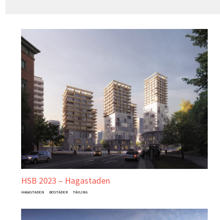
HSB 2023 – Hagastaden
HAGASTADEN
BOSTÄDER
TÄVLING