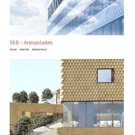
SEB – Arenastaden
SOLNA
KONTOR
FÄRDIGSTÄLLT