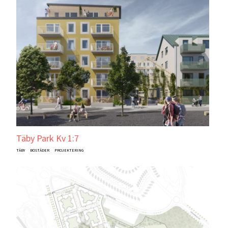
Täby Park Kv 1:7
TÄBY
BOSTÄDER
PROJEKTERING