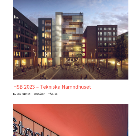
HSB 2023 – Tekniska Nämndhuset
KUNGSHOLMEN
BOSTÄDER
TÄVLING