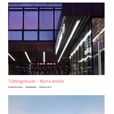
Tidningshuset – Norra entrén
KUNGSHOLMEN
OMBYGGNAD
FÄRDIGSTÄLLT