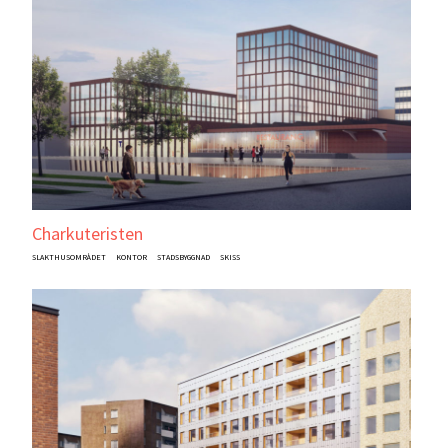
Charkuteristen
SLAKTHUSOMRÅDET
KONTOR
STADSBYGGNAD
SKISS