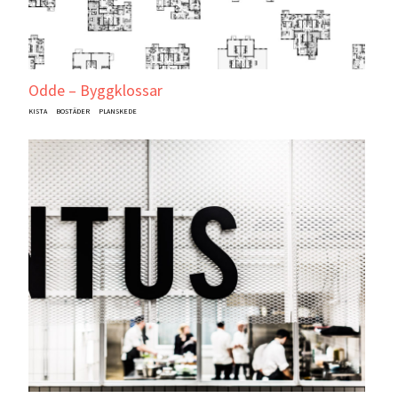
Odde – Byggklossar
KISTA
BOSTÄDER
PLANSKEDE