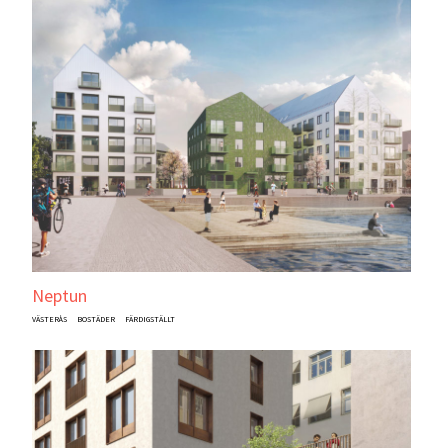
Neptun
VÄSTERÅS
BOSTÄDER
FÄRDIGSTÄLLT