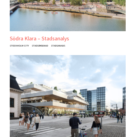
Södra Klara – Stadsanalys
STOCKHOLM CITY
STADSBYGGNAD
STADSANALYS