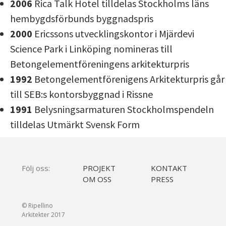
2006
Rica Talk Hotel tilldelas Stockholms läns
hembygdsförbunds byggnadspris
2000
Ericssons utvecklingskontor i Mjärdevi
Science Park i Linköping nomineras till
Betongelementföreningens arkitekturpris
1992
Betongelementförenigens Arkitekturpris går
till SEB:s kontorsbyggnad i Rissne
1991
Belysningsarmaturen Stockholmspendeln
tilldelas Utmärkt Svensk Form
Följ oss:
PROJEKT
KONTAKT
OM OSS
PRESS
© Ripellino
Arkitekter 2017