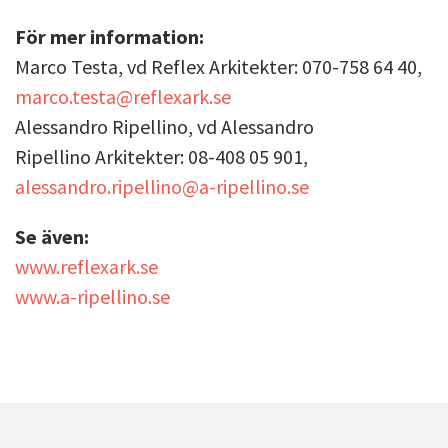
För mer information:
Marco Testa, vd Reflex Arkitekter: 070-758 64 40,
marco.testa@reflexark.se
Alessandro Ripellino, vd Alessandro
Ripellino Arkitekter: 08-408 05 901,
alessandro.ripellino@a-ripellino.se
Se även:
www.reflexark.se
www.a-ripellino.se