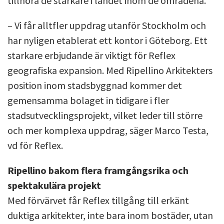
tillhöra de starkare i landet inom de områdena.
– Vi får alltfler uppdrag utanför Stockholm och
har nyligen etablerat ett kontor i Göteborg. Ett
starkare erbjudande är viktigt för Reflex
geografiska expansion. Med Ripellino Arkitekters
position inom stadsbyggnad kommer det
gemensamma bolaget in tidigare i fler
stadsutvecklingsprojekt, vilket leder till större
och mer komplexa uppdrag, säger Marco Testa,
vd för Reflex.
Ripellino bakom flera framgångsrika och
spektakulära projekt
Med förvärvet får Reflex tillgång till erkänt
duktiga arkitekter, inte bara inom bostäder, utan