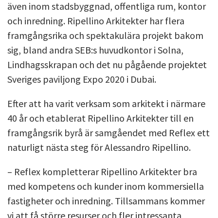
även inom stadsbyggnad, offentliga rum, kontor
och inredning. Ripellino Arkitekter har flera
framgångsrika och spektakulära projekt bakom
sig, bland andra SEB:s huvudkontor i Solna,
Lindhagsskrapan och det nu pågående projektet
Sveriges paviljong Expo 2020 i Dubai.
Efter att ha varit verksam som arkitekt i närmare
40 år och etablerat Ripellino Arkitekter till en
framgångsrik byrå är samgåendet med Reflex ett
naturligt nästa steg för Alessandro Ripellino.
– Reflex kompletterar Ripellino Arkitekter bra
med kompetens och kunder inom kommersiella
fastigheter och inredning. Tillsammans kommer
vi att få större resurser och fler intressanta