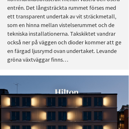
entrén. Det långsträckta rummet förses med
ett transparent undertak av vit sträckmetall,
som en hinna mellan vistelserummet och de
tekniska installationerna. Takskiktet vandrar
också ner på väggen och dioder kommer att ge
en färgad ljusrymd ovan undertaket. Levande
gröna växtväggar finns…