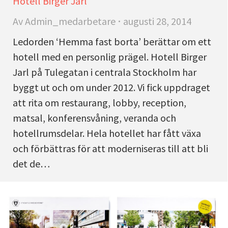
Hotell Birger Jarl
Av
Admin_medarbetare
augusti 28, 2014
Ledorden ‘Hemma fast borta’ berättar om ett
hotell med en personlig prägel. Hotell Birger
Jarl på Tulegatan i centrala Stockholm har
byggt ut och om under 2012. Vi fick uppdraget
att rita om restaurang, lobby, reception,
matsal, konferensvåning, veranda och
hotellrumsdelar. Hela hotellet har fått växa
och förbättras för att moderniseras till att bli
det de…