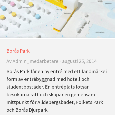
Borås Park
Av
Admin_medarbetare
augusti 25, 2014
Borås Park får en ny entré med ett landmärke i
form av entrébyggnad med hotell och
studentbostäder. En entréplats lotsar
besökarna rätt och skapar en gemensam
mittpunkt för Alidebergsbadet, Folkets Park
och Borås Djurpark.