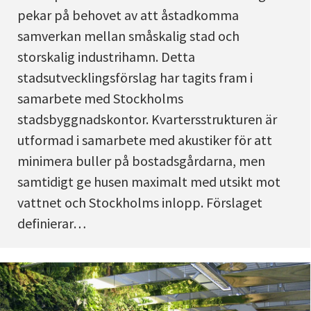
pekar på behovet av att åstadkomma
samverkan mellan småskalig stad och
storskalig industrihamn. Detta
stadsutvecklingsförslag har tagits fram i
samarbete med Stockholms
stadsbyggnadskontor. Kvartersstrukturen är
utformad i samarbete med akustiker för att
minimera buller på bostadsgårdarna, men
samtidigt ge husen maximalt med utsikt mot
vattnet och Stockholms inlopp. Förslaget
definierar…