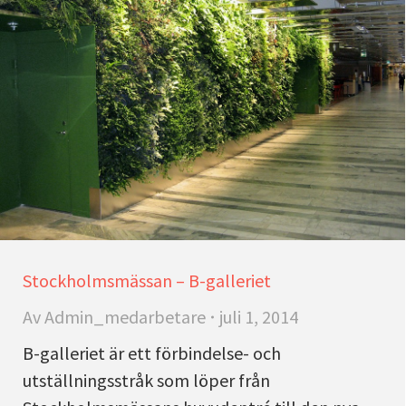
Stockholmsmässan – B-galleriet
Av
Admin_medarbetare
juli 1, 2014
B-galleriet är ett förbindelse- och
utställningsstråk som löper från