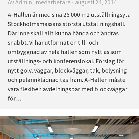
Av
Admin_medarbetare
augusti 24, 2014
A-Hallen är med sina 26 000 m2 utställningsyta
Stockholmsmässans största utställningshall.
Där inne skall allt kunna hända och ändras
snabbt. Vi har utformat en till- och
ombyggnad av hela hallen som nyttjas som
utställnings- och konferenslokal. Förslag för
nytt golv, väggar, blockväggar, tak, belysning
och pelarinklädnad tas fram. A-Hallen måste
vara flexibel; avdelningsbar med blockväggar
för…