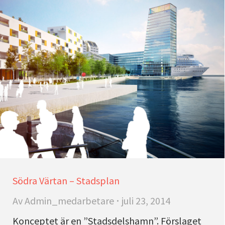
Södra Värtan – Stadsplan
Av
Admin_medarbetare
juli 23, 2014
Konceptet är en ”Stadsdelshamn”. Förslaget