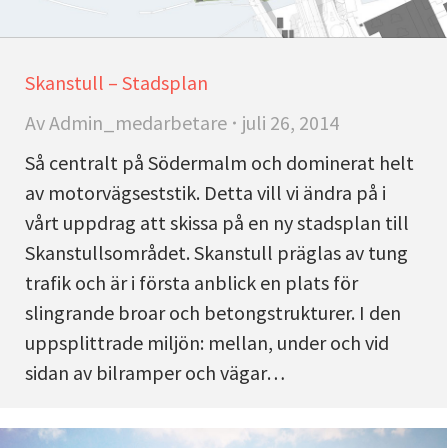
Skanstull – Stadsplan
Av
Admin_medarbetare
juli 26, 2014
Så centralt på Södermalm och dominerat helt
av motorvägseststik. Detta vill vi ändra på i
vårt uppdrag att skissa på en ny stadsplan till
Skanstullsområdet. Skanstull präglas av tung
trafik och är i första anblick en plats för
slingrande broar och betongstrukturer. I den
uppsplittrade miljön: mellan, under och vid
sidan av bilramper och vägar…