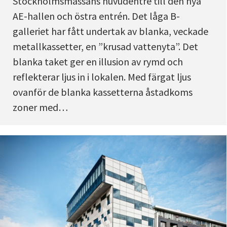
Stockholmsmässans huvudentré till den nya
AE-hallen och östra entrén. Det låga B-
galleriet har fått undertak av blanka, veckade
metallkassetter, en ”krusad vattenyta”. Det
blanka taket ger en illusion av rymd och
reflekterar ljus in i lokalen. Med färgat ljus
ovanför de blanka kassetterna åstadkoms
zoner med…