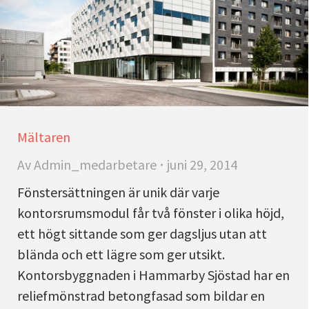
Mältaren
Av
Admin_medarbetare
juni 29, 2014
Fönstersättningen är unik där varje
kontorsrumsmodul får två fönster i olika höjd,
ett högt sittande som ger dagsljus utan att
blända och ett lägre som ger utsikt.
Kontorsbyggnaden i Hammarby Sjöstad har en
reliefmönstrad betongfasad som bildar en