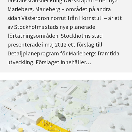
bostadsstadsdel kring DN-skrapan – det nya
Marieberg. Marieberg – området på andra
sidan Västerbron norrut från Hornstull – är ett
av Stockholms stads nya planerade
förtätningsområden. Stockholms stad
presenterade i maj 2012 ett förslag till
Detaljplaneprogram för Mariebergs framtida
utveckling. Förslaget innehåller…