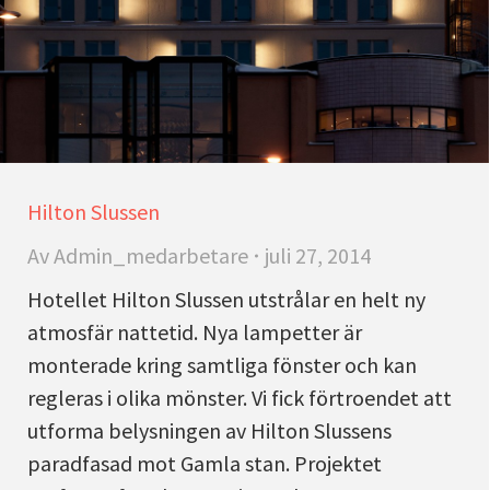
Hilton Slussen
Av
Admin_medarbetare
juli 27, 2014
Hotellet Hilton Slussen utstrålar en helt ny
atmosfär nattetid. Nya lampetter är
monterade kring samtliga fönster och kan
regleras i olika mönster. Vi fick förtroendet att
utforma belysningen av Hilton Slussens
paradfasad mot Gamla stan. Projektet